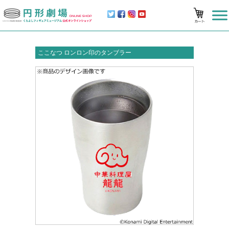
ここなつ ロンロン印のタンブラー