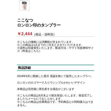
ここなつ
ロンロン印のタンブラー
￥2,444
（税込・送料別）
※こちらの価格には消費税が含まれています。
※この商品は1点までのご注文とさせていただきます。
※送料は別途発生いたします。
配送方法：ヤマト宅急便60サイ
ズ（料金はこちら）
商品詳細
2019年9月に開催した霜月 凛誕生祭にて販売したタンブラー。
ロンロンのロゴマーク入りでシンプルかわいいデザイン
本商品は完売後に再生産する場合がございます
※こちらの商品は6月末より順次発送いたします。発送完了し
ましたらメールにておしらせします。
※こちらの商品は在庫商品です。予約商品との同時購入はでき
ません。