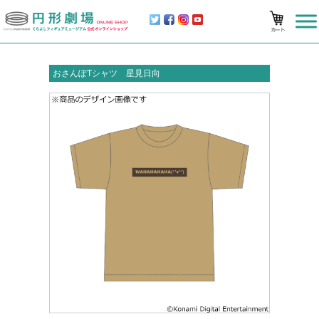
おさんぽTシャツ 星見日向