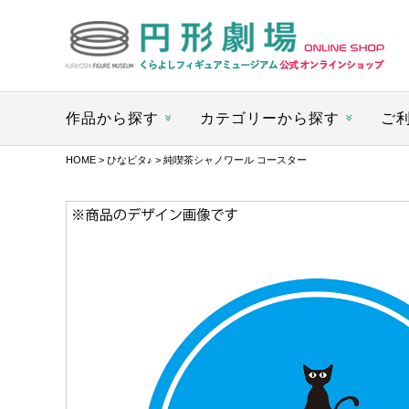
作品から探す
カテゴリーから探す
ご
HOME
>
ひなビタ♪
> 純喫茶シャノワール コースター