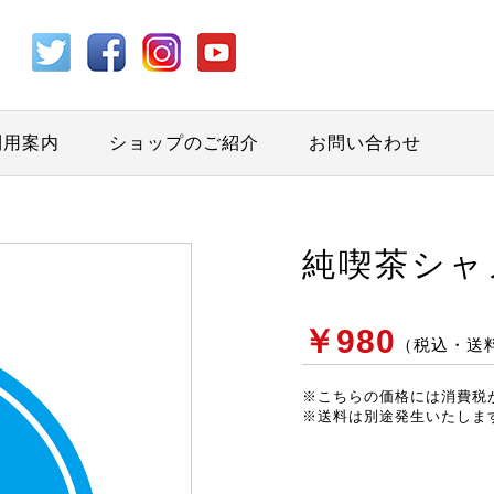
利用案内
ショップのご紹介
お問い合わせ
純喫茶シャ
￥980
（税込・送
※こちらの価格には消費税
※送料は別途発生いたしま