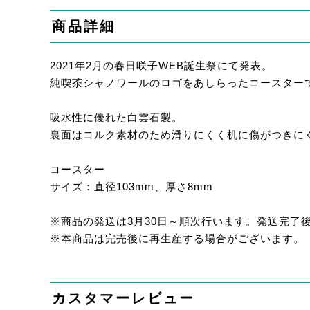
商品詳細
2021年2月の春日咲子WEB誕生祭にて発表。
純喫茶シャノワールのロゴをあしらったコースター
吸水性に優れた白雲石製。
裏面はコルク素材のため滑りにくく机に傷がつきに
コースター
サイズ：直径103mm、厚さ8mm
※商品の発送は3月30日～順次行います。発送完了
※本商品は完売後に再生産する場合がございます。
カスタマーレビュー