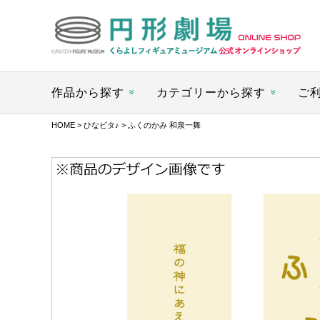
作品から探す
カテゴリーから探す
ご
HOME
>
ひなビタ♪
> ふくのかみ 和泉一舞