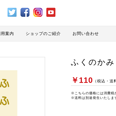
利用案内
ショップのご紹介
お問い合わせ
ふくのかみ
￥110
（税込・送
※こちらの価格には消費税
※送料は別途発生いたしま