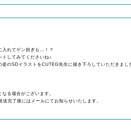
に入れてゲン担ぎも…！？
ントしてみてくださいね♪
姿のSDイラストをCUTEG先生に描き下ろしていただきまし
となる場合がございます。
。発送完了後にはメールにてお知らせいたします。