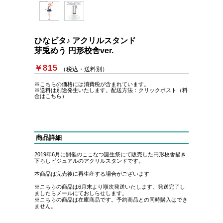
ひなビタ♪ アクリルスタンド
芽兎めう 円形校舎ver.
￥815
（税込・送料別）
※こちらの価格には消費税が含まれています。
※送料は別途発生いたします。
配送方法：クリックポスト（料
金はこちら）
商品詳細
2019年6月に開催のここなつ誕生祭にて販売した円形校舎描き
下ろしビジュアルのアクリルスタンドです。
本商品は完売後に再生産する場合がございます
※こちらの商品は6月末より順次発送いたします。発送完了し
ましたらメールにておしらせします。
※こちらの商品は在庫商品です。予約商品との同時購入はでき
ません。